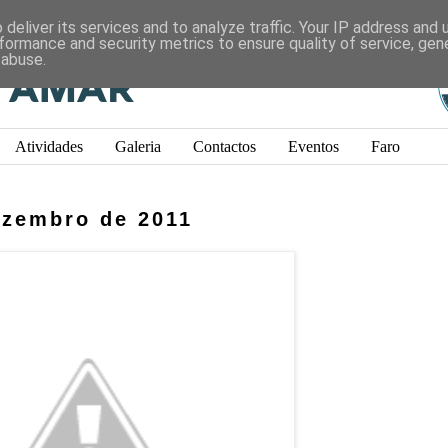
deliver its services and to analyze traffic. Your IP address and
formance and security metrics to ensure quality of service, ge
 abuse.
Atividades
Galeria
Contactos
Eventos
Faro
dezembro de 2011