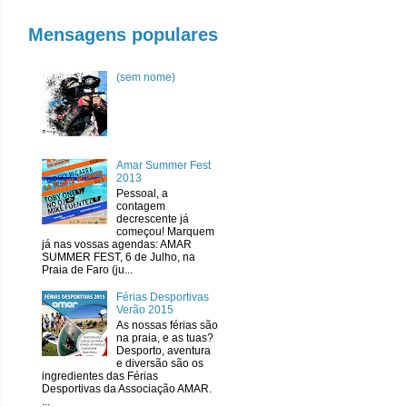
Mensagens populares
(sem nome)
Amar Summer Fest
2013
Pessoal, a
contagem
decrescente já
começou! Marquem
já nas vossas agendas: AMAR
SUMMER FEST, 6 de Julho, na
Praia de Faro (ju...
Férias Desportivas
Verão 2015
As nossas férias são
na praia, e as tuas?
Desporto, aventura
e diversão são os
ingredientes das Férias
Desportivas da Associação AMAR.
...